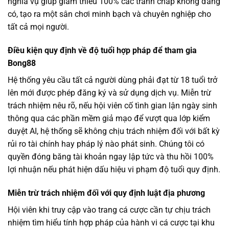
nghĩa vụ giúp giảm thiểu 100% các tranh chấp không đáng
có, tạo ra một sân chơi minh bạch và chuyên nghiệp cho
tất cả mọi người.
Điều kiện quy định về độ tuổi hợp pháp để tham gia
Bong88
Hệ thống yêu cầu tất cả người dùng phải đạt từ 18 tuổi trở
lên mới được phép đăng ký và sử dụng dịch vụ. Miễn trừ
trách nhiệm nêu rõ, nếu hội viên cố tình gian lận ngày sinh
thông qua các phần mềm giả mạo để vượt qua lớp kiểm
duyệt AI, hệ thống sẽ không chịu trách nhiệm đối với bất kỳ
rủi ro tài chính hay pháp lý nào phát sinh. Chúng tôi có
quyền đóng băng tài khoản ngay lập tức và thu hồi 100%
lợi nhuận nếu phát hiện dấu hiệu vi phạm độ tuổi quy định.
Miễn trừ trách nhiệm đối với quy định luật địa phương
Hội viên khi truy cập vào trang cá cược cần tự chịu trách
nhiệm tìm hiểu tính hợp pháp của hành vi cá cược tại khu