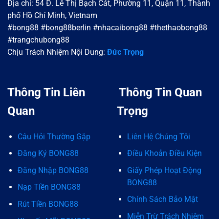
Địa chỉ: 54 Đ. Lê Thị Bạch Cát, Phường 11, Quận 11, Thành
phố Hồ Chí Minh, Vietnam
#bong88 #bong88berlin #nhacaibong88 #thethaobong88
#trangchubong88
Chịu Trách Nhiệm Nội Dung:
Đức Trọng
Thông Tin Liên
Thông Tin Quan
Quan
Trọng
Câu Hỏi Thường Gặp
Liên Hệ Chúng Tôi
Đăng Ký BONG88
Điều Khoản Điều Kiện
Đăng Nhập BONG88
Giấy Phép Hoạt Động
BONG88
Nạp Tiền BONG88
Chính Sách Bảo Mật
Rút Tiền BONG88
Miễn Trừ Trách Nhiệm