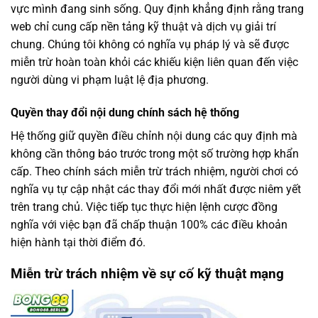
vực mình đang sinh sống. Quy định khẳng định rằng trang
web chỉ cung cấp nền tảng kỹ thuật và dịch vụ giải trí
chung. Chúng tôi không có nghĩa vụ pháp lý và sẽ được
miễn trừ hoàn toàn khỏi các khiếu kiện liên quan đến việc
người dùng vi phạm luật lệ địa phương.
Quyền thay đổi nội dung chính sách hệ thống
Hệ thống giữ quyền điều chỉnh nội dung các quy định mà
không cần thông báo trước trong một số trường hợp khẩn
cấp. Theo chính sách miễn trừ trách nhiệm, người chơi có
nghĩa vụ tự cập nhật các thay đổi mới nhất được niêm yết
trên trang chủ. Việc tiếp tục thực hiện lệnh cược đồng
nghĩa với việc bạn đã chấp thuận 100% các điều khoản
hiện hành tại thời điểm đó.
Miễn trừ trách nhiệm về sự cố kỹ thuật mạng