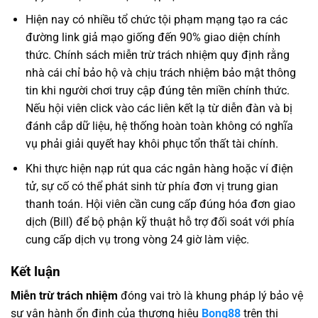
Hiện nay có nhiều tổ chức tội phạm mạng tạo ra các
đường link giả mạo giống đến 90% giao diện chính
thức. Chính sách miễn trừ trách nhiệm quy định rằng
nhà cái chỉ bảo hộ và chịu trách nhiệm bảo mật thông
tin khi người chơi truy cập đúng tên miền chính thức.
Nếu hội viên click vào các liên kết lạ từ diễn đàn và bị
đánh cắp dữ liệu, hệ thống hoàn toàn không có nghĩa
vụ phải giải quyết hay khôi phục tổn thất tài chính.
Khi thực hiện nạp rút qua các ngân hàng hoặc ví điện
tử, sự cố có thể phát sinh từ phía đơn vị trung gian
thanh toán. Hội viên cần cung cấp đúng hóa đơn giao
dịch (Bill) để bộ phận kỹ thuật hỗ trợ đối soát với phía
cung cấp dịch vụ trong vòng 24 giờ làm việc.
Kết luận
Miễn trừ trách nhiệm
đóng vai trò là khung pháp lý bảo vệ
sự vận hành ổn định của thương hiệu
Bong88
trên thị