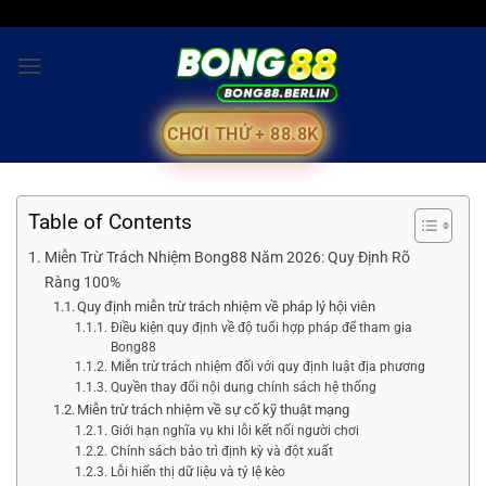
Bỏ
"
qua
nội
dung
CHƠI THỬ + 88.8K
Table of Contents
Miễn Trừ Trách Nhiệm Bong88 Năm 2026: Quy Định Rõ
Ràng 100%
Quy định miễn trừ trách nhiệm về pháp lý hội viên
Điều kiện quy định về độ tuổi hợp pháp để tham gia
Bong88
Miễn trừ trách nhiệm đối với quy định luật địa phương
Quyền thay đổi nội dung chính sách hệ thống
Miễn trừ trách nhiệm về sự cố kỹ thuật mạng
Giới hạn nghĩa vụ khi lỗi kết nối người chơi
Chính sách bảo trì định kỳ và đột xuất
Lỗi hiển thị dữ liệu và tỷ lệ kèo