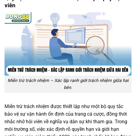
viên
Miễn trừ trách nhiệm – Xác lập ranh giới trách nhiệm giữa hai
bên.
Miễn trừ trách nhiệm được thiết lập như một bộ quy tắc
bảo vệ sự vận hành ổn định của trang cá cược, đồng thời
nhắc nhở hội viên về nghĩa vụ dân sự khi tham gia. Trong
môi trường số, việc xác định rõ quyền hạn và giới hạn