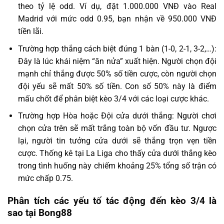
theo tỷ lệ odd. Ví dụ, đặt 1.000.000 VNĐ vào Real
Madrid với mức odd 0.95, bạn nhận về 950.000 VNĐ
tiền lãi.
Trường hợp thắng cách biệt đúng 1 bàn (1-0, 2-1, 3-2,…):
Đây là lúc khái niệm “ăn nửa” xuất hiện. Người chọn đội
mạnh chỉ thắng được 50% số tiền cược, còn người chọn
đội yếu sẽ mất 50% số tiền. Con số 50% này là điểm
mấu chốt để phân biệt kèo 3/4 với các loại cược khác.
Trường hợp Hòa hoặc Đội cửa dưới thắng: Người chơi
chọn cửa trên sẽ mất trắng toàn bộ vốn đầu tư. Ngược
lại, người tin tưởng cửa dưới sẽ thắng trọn vẹn tiền
cược. Thống kê tại La Liga cho thấy cửa dưới thắng kèo
trong tình huống này chiếm khoảng 25% tổng số trận có
mức chấp 0.75.
Phân tích các yếu tố tác động đến kèo 3/4 là
sao tại Bong88