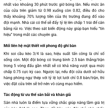
nhất vào khoảng 30 phút trước giờ bóng lăn. Nếu mức ăn
của cửa trên giảm từ 0.98 xuống còn 0.82, điều đó cho
thấy khoảng 70% lượng tiền của thị trường đang đổ vào
đội mạnh. Nhà cái có thể sẽ đẩy tỷ lệ lên chấp 1 trái để cân
bằng rủi ro. Việc theo sát biến động này giúp bạn hiểu “tín
hiệu” trong mắt các chuyên gia.
Mối liên hệ mật thiết với phong độ ghi bàn
Khi soi cầu kèo 3/4 là sao, hiệu suất tấn công là chỉ số
sống còn. Một đội bóng có trung bình 2.5 bàn thắng/trận
trong 5 vòng đấu gần nhất sẽ có khả năng vượt qua mức
chấp 0.75 cực kỳ cao. Ngược lại, nếu đội cửa dưới sở hữu
hàng phòng ngự thép với tỷ lệ lọt lưới chỉ 0.8 bàn/trận, thì
việc đặt cửa trên sẽ trở nên vô cùng mạo hiểm.
Tác động từ ưu thế sân bãi và khán giả
Sân nhà luôn là điểm tựa vững chắc giúp nâng tầm giá trị