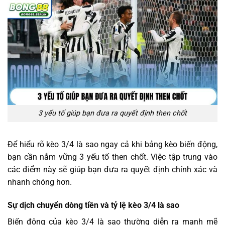
3 yếu tố giúp bạn đưa ra quyết định then chốt
Để hiểu rõ kèo 3/4 là sao ngay cả khi bảng kèo biến động,
bạn cần nắm vững 3 yếu tố then chốt. Việc tập trung vào
các điểm này sẽ giúp bạn đưa ra quyết định chính xác và
nhanh chóng hơn.
Sự dịch chuyển dòng tiền và tỷ lệ kèo 3/4 là sao
Biến động của kèo 3/4 là sao thường diễn ra mạnh mẽ