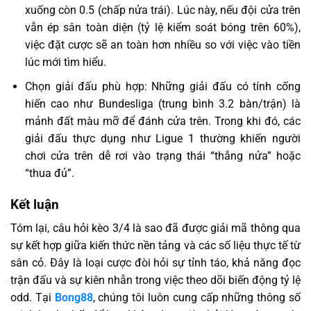
xuống còn 0.5 (chấp nửa trái). Lúc này, nếu đội cửa trên
vẫn ép sân toàn diện (tỷ lệ kiểm soát bóng trên 60%),
việc đặt cược sẽ an toàn hơn nhiều so với việc vào tiền
lúc mới tìm hiểu.
Chọn giải đấu phù hợp: Những giải đấu có tính cống
hiến cao như Bundesliga (trung bình 3.2 bàn/trận) là
mảnh đất màu mỡ để đánh cửa trên. Trong khi đó, các
giải đấu thực dụng như Ligue 1 thường khiến người
chơi cửa trên dễ rơi vào trạng thái “thắng nửa” hoặc
“thua đủ”.
Kết luận
Tóm lại, câu hỏi kèo 3/4 là sao đã được giải mã thông qua
sự kết hợp giữa kiến thức nền tảng và các số liệu thực tế từ
sân cỏ. Đây là loại cược đòi hỏi sự tỉnh táo, khả năng đọc
trận đấu và sự kiên nhẫn trong việc theo dõi biến động tỷ lệ
odd. Tại
Bong88
, chúng tôi luôn cung cấp những thông số