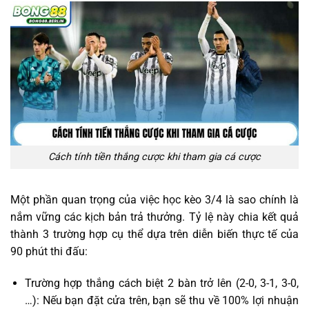
Cách tính tiền thắng cược khi tham gia cá cược
Một phần quan trọng của việc học kèo 3/4 là sao chính là
nắm vững các kịch bản trả thưởng. Tỷ lệ này chia kết quả
thành 3 trường hợp cụ thể dựa trên diễn biến thực tế của
90 phút thi đấu:
Trường hợp thắng cách biệt 2 bàn trở lên (2-0, 3-1, 3-0,
…): Nếu bạn đặt cửa trên, bạn sẽ thu về 100% lợi nhuận